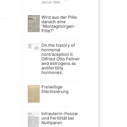
Jänner 1969
Wird aus der Pille
danach eine
"Montagmorgen-
Pille?"
On the history of
hormonal
contraception II.
Otfried Otto Fellner
and estrogens as
antifertility
hormones.
Freiwillige
Sterilisierung
Intrauterin-Pessar
und Fertilität bei
Nulliparen