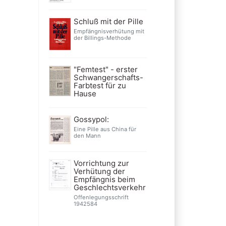
Schluß mit der Pille
Empfängnisverhütung mit
der Billings-Methode
"Femtest" - erster
Schwangerschafts-
Farbtest für zu
Hause
Gossypol:
Eine Pille aus China für
den Mann
Vorrichtung zur
Verhütung der
Empfängnis beim
Geschlechtsverkehr
Offenlegungsschrift
1942584