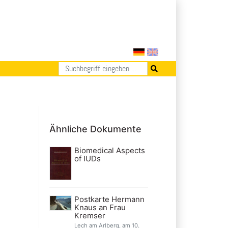
Ähnliche Dokumente
Biomedical Aspects
of IUDs
Postkarte Hermann
Knaus an Frau
Kremser
Lech am Arlberg, am 10.