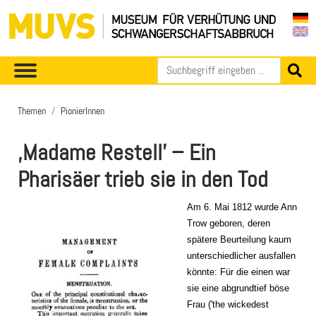
Themen
PionierInnen
‚Madame Restell’ – Ein
Pharisäer trieb sie in den Tod
Am 6. Mai 1812 wurde Ann
Trow geboren, deren
spätere Beurteilung kaum
unterschiedlicher ausfallen
könnte: Für die einen war
sie eine abgrundtief böse
Frau ('the wickedest