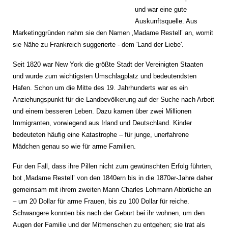
und war eine gute
Auskunftsquelle. Aus
Marketinggründen nahm sie den Namen ‚Madame Restell’ an, womit
sie Nähe zu Frankreich suggerierte - dem 'Land der Liebe'.
Seit 1820 war New York die größte Stadt der Vereinigten Staaten
und wurde zum wichtigsten Umschlagplatz und bedeutendsten
Hafen. Schon um die Mitte des 19. Jahrhunderts war es ein
Anziehungspunkt für die Landbevölkerung auf der Suche nach Arbeit
und einem besseren Leben. Dazu kamen über zwei Millionen
Immigranten, vorwiegend aus Irland und Deutschland. Kinder
bedeuteten häufig eine Katastrophe – für junge, unerfahrene
Mädchen genau so wie für arme Familien.
Für den Fall, dass ihre Pillen nicht zum gewünschten Erfolg führten,
bot ‚Madame Restell’ von den 1840ern bis in die 1870er-Jahre daher
gemeinsam mit ihrem zweiten Mann Charles Lohmann Abbrüche an
– um 20 Dollar für arme Frauen, bis zu 100 Dollar für reiche.
Schwangere konnten bis nach der Geburt bei ihr wohnen, um den
Augen der Familie und der Mitmenschen zu entgehen; sie trat als