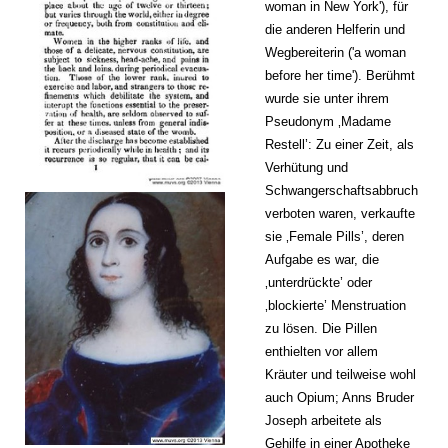
woman in New York'), für
die anderen Helferin und
Wegbereiterin ('a woman
before her time'). Berühmt
wurde sie unter ihrem
Pseudonym ‚Madame
Restell’: Zu einer Zeit, als
Verhütung und
Schwangerschaftsabbruch
verboten waren, verkaufte
sie ‚Female Pills’, deren
Aufgabe es war, die
‚unterdrückte’ oder
‚blockierte’ Menstruation
zu lösen. Die Pillen
enthielten vor allem
Kräuter und teilweise wohl
auch Opium; Anns Bruder
Joseph arbeitete als
Gehilfe in einer Apotheke