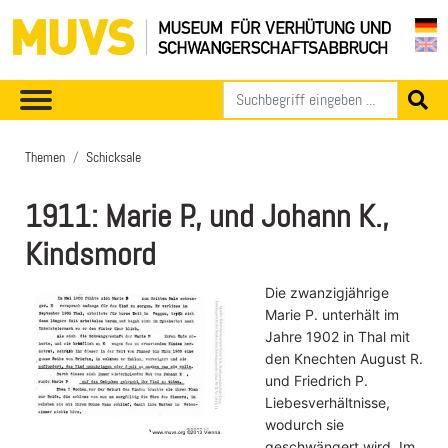
Themen
Schicksale
1911: Marie P., und Johann K.,
Kindsmord
Die zwanzigjährige
Marie P. unterhält im
Jahre 1902 in Thal mit
den Knechten August R.
und Friedrich P.
Liebesverhältnisse,
wodurch sie
geschwängert wird. Im