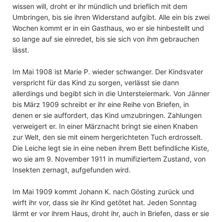
wissen will, droht er ihr mündlich und brieflich mit dem
Umbringen, bis sie ihren Widerstand aufgibt. Alle ein bis zwei
Wochen kommt er in ein Gasthaus, wo er sie hinbestellt und
so lange auf sie einredet, bis sie sich von ihm gebrauchen
lässt.
Im Mai 1908 ist Marie P. wieder schwanger. Der Kindsvater
verspricht für das Kind zu sorgen, verlässt sie dann
allerdings und begibt sich in die Untersteiermark. Von Jänner
bis März 1909 schreibt er ihr eine Reihe von Briefen, in
denen er sie auffordert, das Kind umzubringen. Zahlungen
verweigert er. In einer Märznacht bringt sie einen Knaben
zur Welt, den sie mit einem hergerichteten Tuch erdrosselt.
Die Leiche legt sie in eine neben ihrem Bett befindliche Kiste,
wo sie am 9. November 1911 in mumifiziertem Zustand, von
Insekten zernagt, aufgefunden wird.
Im Mai 1909 kommt Johann K. nach Gösting zurück und
wirft ihr vor, dass sie ihr Kind getötet hat. Jeden Sonntag
lärmt er vor ihrem Haus, droht ihr, auch in Briefen, dass er sie