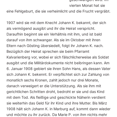
vierten Monat hat sie
eine Fehlgeburt, die sie verheimlicht und die Frucht vergräbt.
1907 wird sie mit dem Knecht Johann K. bekannt, der sich
als vermögend ausgibt und ihr die Heirat verspricht.
Daraufhin beginnt sie ein Verhältnis mit ihm, und ist bald
darauf von ihm schwanger. Als sie im Oktober mit ihren
Eltern nach Gösting übersiedelt, folgt ihr Johann K. nach.
Bezüglich der Heirat sprechen sie beim Pfarramt
Kalvarienberg vor, wobei er sich fälschlicherweise als Soldat
ausgibt und die Militärdokumente nicht beibringen kann. Am
6. Januar 1908 gebiert sie ihren Sohn Hans, als dessen Vater
sich Johann K. bekennt. Er verpflichtet sich zur Zahlung von
monatlich sechs Kronen, zahlt jedoch nur drei Monate,
danach verweigert er die Unterstützung. Als sie ihm mit
gerichtlichen Schritten droht, bedroht er sie und das Kind
mit dem Tod. Als fleißige und geschickte Näherin verdient
sie weiterhin das Geld für ihr Kind und ihre Mutter. Bis März
1908 hält sich Johann K. in Marburg auf, kommt dann wieder
und möchte zu ihr zurück. Da Marie P. von ihm nichts mehr