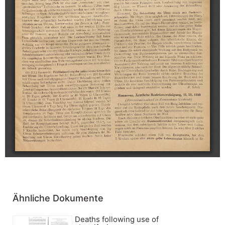
Ähnliche Dokumente
Deaths following use of