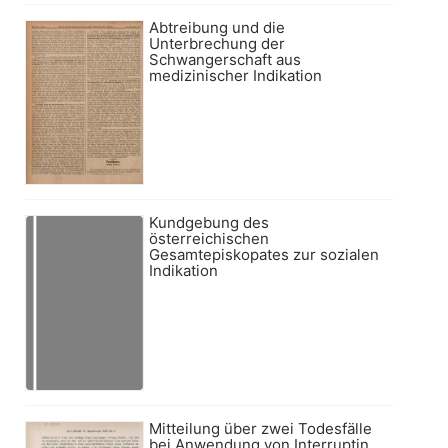
Abtreibung und die
Unterbrechung der
Schwangerschaft aus
medizinischer Indikation
Kundgebung des
österreichischen
Gesamtepiskopates zur sozialen
Indikation
Mitteilung über zwei Todesfälle
bei Anwendung von Interruptin