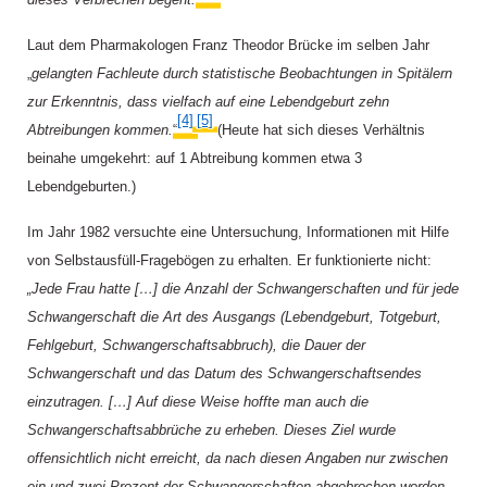
Laut dem Pharmakologen Franz Theodor Brücke im selben Jahr
„
gelangten Fachleute durch statistische Beobachtungen in Spitälern
zur Erkenntnis, dass vielfach auf eine Lebendgeburt zehn
[4]
[5]
,
Abtreibungen kommen.
“
(Heute hat sich dieses Verhältnis
beinahe umgekehrt: auf 1 Abtreibung kommen etwa 3
Lebendgeburten.)
Im Jahr 1982 versuchte eine Untersuchung, Informationen mit Hilfe
von Selbstausfüll-Fragebögen zu erhalten. Er funktionierte nicht:
„Jede Frau hatte […] die Anzahl der Schwangerschaften und für jede
Schwangerschaft die Art des Ausgangs (Lebendgeburt, Totgeburt,
Fehlgeburt, Schwangerschaftsabbruch), die Dauer der
Schwangerschaft und das Datum des Schwangerschaftsendes
einzutragen. […] Auf diese Weise hoffte man auch die
Schwangerschaftsabbrüche zu erheben. Dieses Ziel wurde
offensichtlich nicht erreicht, da nach diesen Angaben nur zwischen
ein und zwei Prozent der Schwangerschaften abgebrochen worden