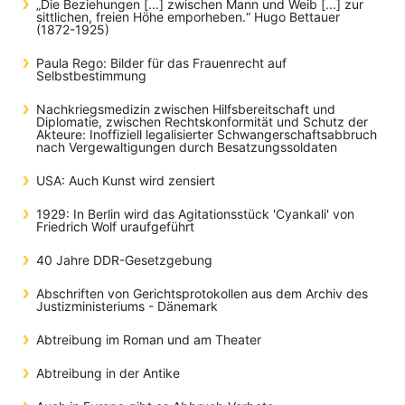
„Die Beziehungen [...] zwischen Mann und Weib [...] zur
sittlichen, freien Höhe emporheben.“ Hugo Bettauer
(1872-1925)
Paula Rego: Bilder für das Frauenrecht auf
Selbstbestimmung
Nachkriegsmedizin zwischen Hilfsbereitschaft und
Diplomatie, zwischen Rechtskonformität und Schutz der
Akteure: Inoffiziell legalisierter Schwangerschaftsabbruch
nach Vergewaltigungen durch Besatzungssoldaten
USA: Auch Kunst wird zensiert
1929: In Berlin wird das Agitationsstück 'Cyankali' von
Friedrich Wolf uraufgeführt
40 Jahre DDR-Gesetzgebung
Abschriften von Gerichtsprotokollen aus dem Archiv des
Justizministeriums - Dänemark
Abtreibung im Roman und am Theater
Abtreibung in der Antike