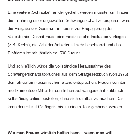
Eine weitere ‚Schraube‘, an der gedreht werden müsste, um Frauen
die Erfahrung einer ungewollten Schwangerschaft zu ersparen, wäre
die Freigabe des Sperma-Einfrierens zur Propagierung der
Vasektomie. Derzeit muss eine medizinische Indikation vorliegen
(z.B. Krebs), die Zahl der Anbieter ist sehr beschränkt und das
Einfrieren ist mit jährlich ca. 500 € teuer.
Und schließlich würde die vollständige Herausnahme des
Schwangerschaftsabbruches aus dem Strafgesetzbuch (von 1975)
dem aktuellen medizinischen Stand entsprechen. Frauen könnten
medikamentöse Mittel für den frühen Schwangerschaftsabbruch
selbständig online bestellen, ohne sich strafbar zu machen. Das
kann derzeit mit Gefängnis bis zu einem Jahr geahndet werden.
Wie man Frauen wirklich helfen kann – wenn man will