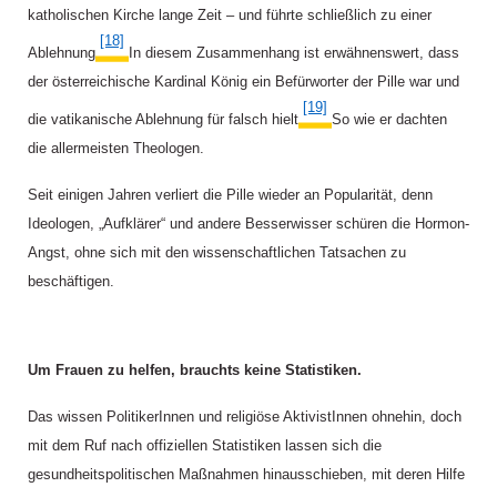
katholischen Kirche lange Zeit – und führte schließlich zu einer
[18]
Ablehnung.
In diesem Zusammenhang ist erwähnenswert, dass
der österreichische
Kardinal König ein Befürworter der Pille war und
[19]
die vatikanische Ablehnung für falsch hielt.
So wie er dachten
die allermeisten Theologen.
Seit einigen Jahren verliert die Pille wieder an Popularität, denn
Ideologen, „Aufklärer“ und andere Besserwisser schüren die Hormon-
Angst, ohne sich mit den wissenschaftlichen Tatsachen zu
beschäftigen.
Um Frauen zu helfen, brauchts keine Statistiken.
Das wissen PolitikerInnen und religiöse AktivistInnen ohnehin, doch
mit dem Ruf nach offiziellen Statistiken lassen sich die
gesundheitspolitischen Maßnahmen hinausschieben, mit deren Hilfe