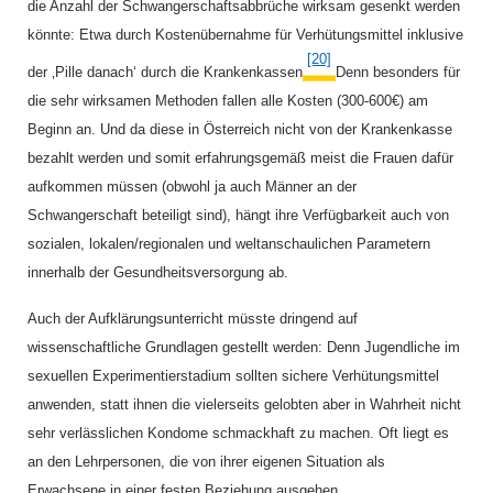
die Anzahl der Schwangerschaftsabbrüche wirksam gesenkt werden
könnte: Etwa durch Kostenübernahme für Verhütungsmittel inklusive
[20]
der ‚Pille danach‘ durch die Krankenkassen.
Denn besonders für
die sehr wirksamen Methoden fallen alle Kosten (300-600€) am
Beginn an. Und da diese in Österreich nicht von der Krankenkasse
bezahlt werden und somit erfahrungsgemäß meist die Frauen dafür
aufkommen müssen (obwohl ja auch Männer an der
Schwangerschaft beteiligt sind), hängt ihre Verfügbarkeit auch von
sozialen, lokalen/regionalen und weltanschaulichen Parametern
innerhalb der Gesundheitsversorgung ab.
Auch der Aufklärungsunterricht müsste dringend auf
wissenschaftliche Grundlagen gestellt werden: Denn Jugendliche im
sexuellen Experimentierstadium sollten sichere Verhütungsmittel
anwenden, statt ihnen die vielerseits gelobten aber in Wahrheit nicht
sehr verlässlichen Kondome schmackhaft zu machen. Oft liegt es
an den Lehrpersonen, die von ihrer eigenen Situation als
Erwachsene in einer festen Beziehung ausgehen.