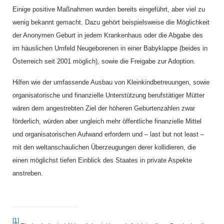
Einige positive Maßnahmen wurden bereits eingeführt, aber viel zu
wenig bekannt gemacht. Dazu gehört beispielsweise die Möglichkeit
der Anonymen Geburt in jedem Krankenhaus oder die Abgabe des
im häuslichen Umfeld Neugeborenen in einer Babyklappe (beides in
Österreich seit 2001 möglich), sowie die Freigabe zur Adoption.
Hilfen wie der umfassende Ausbau von Kleinkindbetreuungen, sowie
organisatorische und finanzielle Unterstützung berufstätiger Mütter
wären dem angestrebten Ziel der höheren Geburtenzahlen zwar
förderlich, würden aber ungleich mehr öffentliche finanzielle Mittel
und organisatorischen Aufwand erfordern und – last but not least –
mit den weltanschaulichen Überzeugungen derer kollidieren, die
einen möglichst tiefen Einblick des Staates in private Aspekte
anstreben.
[1]