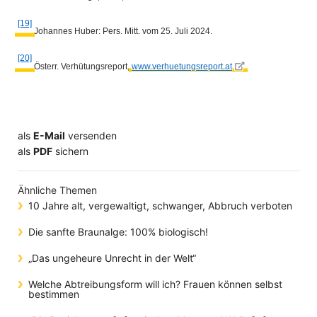
[19]
Johannes Huber: Pers. Mitt. vom 25. Juli 2024.
[20]
Österr. Verhütungsreport,
www.verhuetungsreport.at
als
E-Mail
versenden
​​​​​​​​​​​​​​​​​als
PDF
sichern
Ähnliche Themen
10 Jahre alt, vergewaltigt, schwanger, Abbruch verboten
Die sanfte Braunalge: 100% biologisch!
„Das ungeheure Unrecht in der Welt“
Welche Abtreibungsform will ich? Frauen können selbst
bestimmen