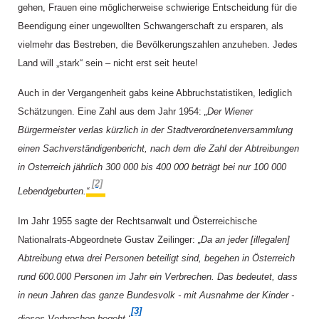
gehen, Frauen eine möglicherweise schwierige Entscheidung für die
Beendigung einer ungewollten Schwangerschaft zu ersparen, als
vielmehr das Bestreben, die Bevölkerungszahlen anzuheben. Jedes
Land will „stark“ sein – nicht erst seit heute!
Auch in der Vergangenheit gabs keine Abbruchstatistiken, lediglich
Schätzungen.
Eine Zahl aus dem Jahr 1954:
„Der Wiener
Bürgermeister verlas kürzlich in der Stadtverordnetenversammlung
einen Sachverständigenbericht, nach dem die Zahl der Abtreibungen
in Osterreich jährlich 300 000 bis 400 000 beträgt bei nur 100 000
[2]
Lebendgeburten.“
Im Jahr 1955 sagte der Rechtsanwalt und Österreichische
Nationalrats-Abgeordnete Gustav Zeilinger:
„Da an jeder [illegalen]
Abtreibung etwa drei Personen beteiligt sind, begehen in Österreich
rund 600.000 Personen im Jahr ein Verbrechen. Das bedeutet, dass
in neun Jahren das ganze Bundesvolk - mit Ausnahme der Kinder -
[3]
dieses Verbrechen begeht.“