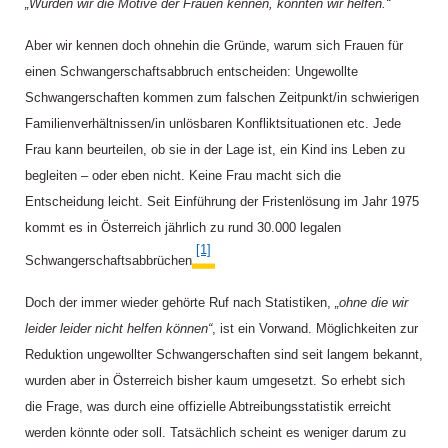
„Würden wir die Motive der Frauen kennen, könnten wir helfen.“
Aber wir kennen doch ohnehin die Gründe, warum sich Frauen für
einen Schwangerschaftsabbruch entscheiden: Ungewollte
Schwangerschaften kommen zum falschen Zeitpunkt/in schwierigen
Familienverhältnissen/in unlösbaren Konfliktsituationen etc. Jede
Frau kann beurteilen, ob sie in der Lage ist, ein Kind ins Leben zu
begleiten – oder eben nicht. Keine Frau macht sich die
Entscheidung leicht. Seit Einführung der Fristenlösung im Jahr 1975
kommt es in Österreich jährlich zu rund 30.000 legalen
[1]
Schwangerschaftsabbrüchen.
Doch der immer wieder gehörte Ruf nach Statistiken,
„ohne die wir
leider leider nicht helfen können“
, ist ein Vorwand. Möglichkeiten zur
Reduktion ungewollter Schwangerschaften sind seit langem bekannt,
wurden aber in Österreich bisher kaum umgesetzt. So erhebt sich
die Frage, was durch eine offizielle Abtreibungsstatistik erreicht
werden könnte oder soll. Tatsächlich scheint es weniger darum zu