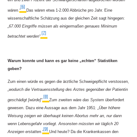
[6]
wären.“
Das wären etwa 1-2.000 Abbrüche pro Jahr.
Eine
wissenschaftliche Schätzung aus der gleichen Zeit sagt hingegen:
„
67.000 Eingriffe müssen als einigermaßen genaues Minimum
[7]
betrachtet werden“
.
Warum konnte und kann es gar keine „echten“ Statistiken
geben?
Zum einen würde es gegen die ärztliche Schweigepflicht verstossen,
„wodurch die Vertrauensstellung des Arztes gegenüber der Patientin
[8]
geschädigt [würde]“
.
Zum zweiten wäre
das System
überfordert
gewesen. Dazu eine Aussage aus dem Jahr 1951:
„Über höhere
Weisung zeigen wir überhaupt keinen Abortus mehr an, nur dann
wenn Lebensgefahr vorliegt. Ansonsten müssten wir täglich 20
[9]
Anzeigen erstatten.“
Und heute? Da die Krankenkassen den