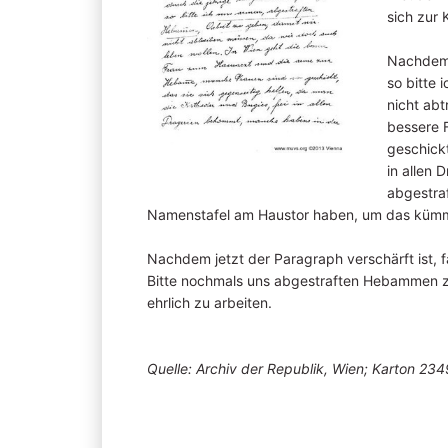
sich zur 
Nachdem, 
so bitte
nicht abt
bessere 
geschickt
in allen 
abgestraf
Namenstafel am Haustor haben, um das kümmer
Nachdem jetzt der Paragraph verschärft ist, 
Bitte nochmals uns abgestraften Hebammen zu 
ehrlich zu arbeiten.
Quelle: Archiv der Republik, Wien; Karton 