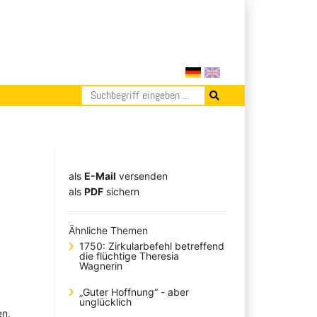
als
E-Mail
versenden
​​​​​​​​​​​​​​​​​als
PDF
sichern
Ähnliche Themen
1750: Zirkularbefehl betreffend
die flüchtige Theresia
Wagnerin
„Guter Hoffnung“ - aber
unglücklich
en,