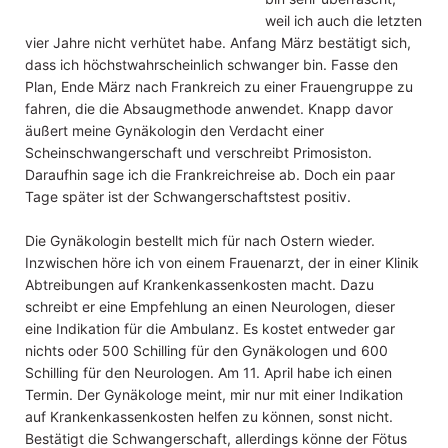
weil ich auch die letzten
vier Jahre nicht verhütet habe. Anfang März bestätigt sich,
dass ich höchstwahrscheinlich schwanger bin. Fasse den
Plan, Ende März nach Frankreich zu einer Frauengruppe zu
fahren, die die Absaugmethode anwendet. Knapp davor
äußert meine Gynäkologin den Verdacht einer
Scheinschwangerschaft und verschreibt Primosiston.
Daraufhin sage ich die Frankreichreise ab. Doch ein paar
Tage später ist der Schwangerschaftstest positiv.
Die Gynäkologin bestellt mich für nach Ostern wieder.
Inzwischen höre ich von einem Frauenarzt, der in einer Klinik
Abtreibungen auf Krankenkassenkosten macht. Dazu
schreibt er eine Empfehlung an einen Neurologen, dieser
eine Indikation für die Ambulanz. Es kostet entweder gar
nichts oder 500 Schilling für den Gynäkologen und 600
Schilling für den Neurologen. Am 11. April habe ich einen
Termin. Der Gynäkologe meint, mir nur mit einer Indikation
auf Krankenkassenkosten helfen zu können, sonst nicht.
Bestätigt die Schwangerschaft, allerdings könne der Fötus