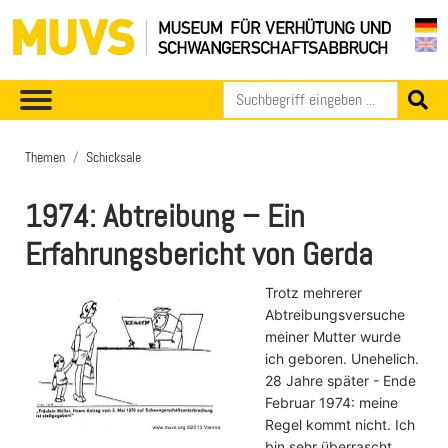
Themen
Schicksale
1974: Abtreibung – Ein
Erfahrungsbericht von Gerda
Trotz mehrerer
Abtreibungsversuche
meiner Mutter wurde
ich geboren. Unehelich.
28 Jahre später - Ende
Februar 1974: meine
Regel kommt nicht. Ich
bin sehr überrascht,