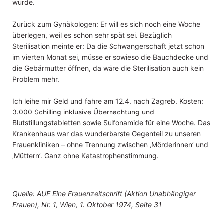
würde.
Zurück zum Gynäkologen: Er will es sich noch eine Woche
überlegen, weil es schon sehr spät sei. Bezüglich
Sterilisation meinte er: Da die Schwangerschaft jetzt schon
im vierten Monat sei, müsse er sowieso die Bauchdecke und
die Gebärmutter öffnen, da wäre die Sterilisation auch kein
Problem mehr.
Ich leihe mir Geld und fahre am 12.4. nach Zagreb. Kosten:
3.000 Schilling inklusive Übernachtung und
Blutstillungstabletten sowie Sulfonamide für eine Woche. Das
Krankenhaus war das wunderbarste Gegenteil zu unseren
Frauenkliniken – ohne Trennung zwischen ‚Mörderinnen’ und
‚Müttern’. Ganz ohne Katastrophenstimmung.
Quelle: AUF Eine Frauenzeitschrift (Aktion Unabhängiger
Frauen), Nr. 1, Wien, 1. Oktober 1974, Seite 31