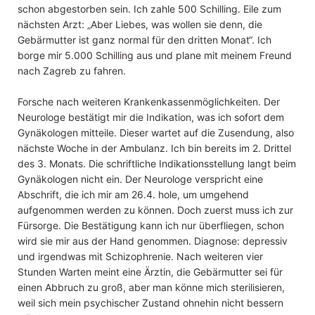
schon abgestorben sein. Ich zahle 500 Schilling. Eile zum
nächsten Arzt: „Aber Liebes, was wollen sie denn, die
Gebärmutter ist ganz normal für den dritten Monat“. Ich
borge mir 5.000 Schilling aus und plane mit meinem Freund
nach Zagreb zu fahren.
Forsche nach weiteren Krankenkassenmöglichkeiten. Der
Neurologe bestätigt mir die Indikation, was ich sofort dem
Gynäkologen mitteile. Dieser wartet auf die Zusendung, also
nächste Woche in der Ambulanz. Ich bin bereits im 2. Drittel
des 3. Monats. Die schriftliche Indikationsstellung langt beim
Gynäkologen nicht ein. Der Neurologe verspricht eine
Abschrift, die ich mir am 26.4. hole, um umgehend
aufgenommen werden zu können. Doch zuerst muss ich zur
Fürsorge. Die Bestätigung kann ich nur überfliegen, schon
wird sie mir aus der Hand genommen. Diagnose: depressiv
und irgendwas mit Schizophrenie. Nach weiteren vier
Stunden Warten meint eine Ärztin, die Gebärmutter sei für
einen Abbruch zu groß, aber man könne mich sterilisieren,
weil sich mein psychischer Zustand ohnehin nicht bessern