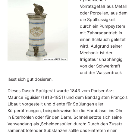
Vorratsgefäß aus Metall
oder Porzellan, aus dem
die Spülflüssigkeit
durch ein Pumpsystem
mit Zahnradantrieb in
einen Schlauch geleitet
wird. Aufgrund seiner
Mechanik ist der
Irrigateur unabhängig
von der Schwerkraft
und der Wasserdruck
lässt sich gut dosieren.
Dieses Dusch-Spülgerät wurde 1843 vom Pariser Arzt
Maurice Eguisier (1813-1851) und dem Bandagisten François
Libault vorgestellt und diente für Spülungen aller
Körperöffnungen, beispielsweise für die Harnblase, ins Ohr,
in Eiterhöhlen oder für den Darm. Schnell setzte sich seine
Verwendung als ‚Scheidenspüler’ durch: Durch den Zusatz
samenabtötender Substanzen sollte das Eintreten einer