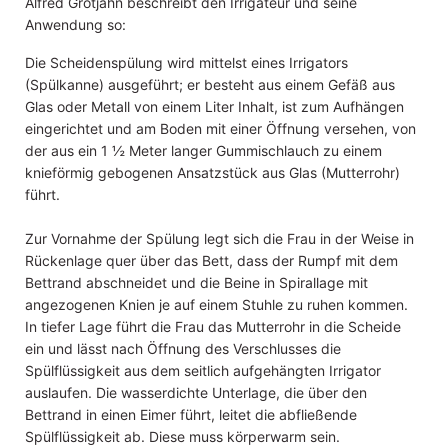
Alfred Grotjahn beschreibt den Irrigateur und seine
Anwendung so:
Die Scheidenspülung wird mittelst eines Irrigators
(Spülkanne) ausgeführt; er besteht aus einem Gefäß aus
Glas oder Metall von einem Liter Inhalt, ist zum Aufhängen
eingerichtet und am Boden mit einer Öffnung versehen, von
der aus ein 1 ½ Meter langer Gummischlauch zu einem
knieförmig gebogenen Ansatzstück aus Glas (Mutterrohr)
führt.
Zur Vornahme der Spülung legt sich die Frau in der Weise in
Rückenlage quer über das Bett, dass der Rumpf mit dem
Bettrand abschneidet und die Beine in Spirallage mit
angezogenen Knien je auf einem Stuhle zu ruhen kommen.
In tiefer Lage führt die Frau das Mutterrohr in die Scheide
ein und lässt nach Öffnung des Verschlusses die
Spülflüssigkeit aus dem seitlich aufgehängten Irrigator
auslaufen. Die wasserdichte Unterlage, die über den
Bettrand in einen Eimer führt, leitet die abfließende
Spülflüssigkeit ab. Diese muss körperwarm sein.