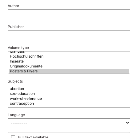
Author
Publisher
Volume type
Subjects
Language
Full text available