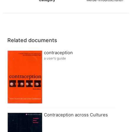
Related documents
contraception
a user's guide
Contraception across Cultures