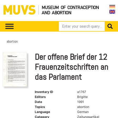
abortion
Der offene Brief der 12
Frauenzeitschriften an
das Parlament
Inventary ID
a1767
Editors
Brigitte
Date
1991
Topics
abortion
Language
German
Category
Zeitungsartikel