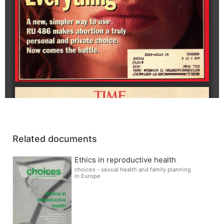
Related documents
Ethics in reproductive health
choices - sexual health and family planning
in Europe