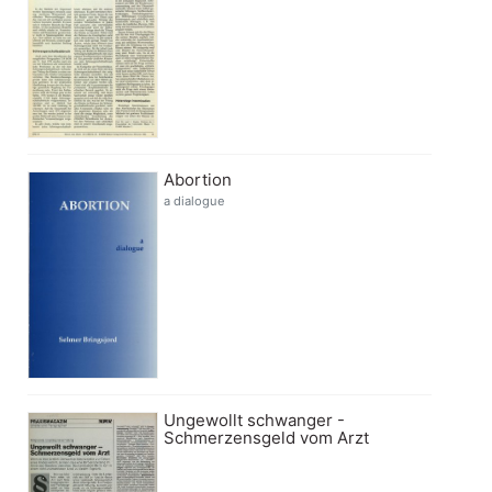
Abortion
a dialogue
Ungewollt schwanger -
Schmerzensgeld vom Arzt