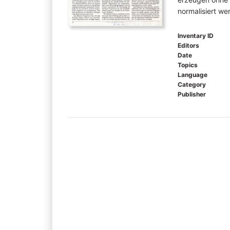
normalisiert we
Inventary ID
Editors
Date
Topics
Language
Category
Publisher