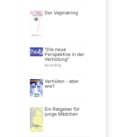
Der Vaginalring
"Die neue
Perspektive in der
Verhütung"
Nuva Ring
Verhüten - aber
wie?
Ein Ratgeber für
junge Mädchen