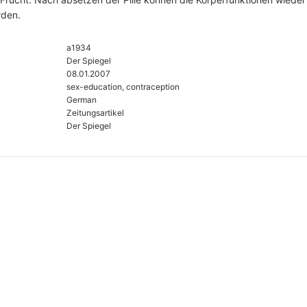
rden.
a1934
Der Spiegel
08.01.2007
sex-education, contraception
German
Zeitungsartikel
Der Spiegel