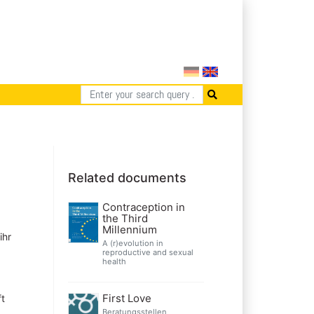
Related documents
Contraception in
the Third
Millennium
ihr
A (r)evolution in
reproductive and sexual
health
First Love
t
Beratungsstellen