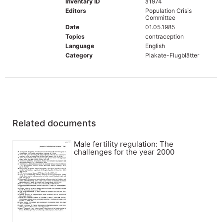
Inventary ID
a1974
Editors
Population Crisis
Committee
Date
01.05.1985
Topics
contraception
Language
English
Category
Plakate-Flugblätter
Related documents
Male fertility regulation: The
challenges for the year 2000