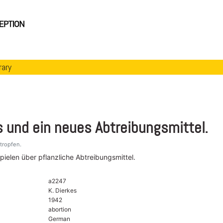
rary
s und ein neues Abtreibungsmittel.
tropfen.
spielen über pflanzliche Abtreibungsmittel.
a2247
K. Dierkes
1942
abortion
German