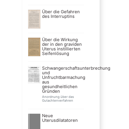
Über die Gefahren
des Interruptins
Über die Wirkung
der in den graviden
Uterus instillierten
Seifenlösung
Schwangerschaftsunterbrechung
und
Unfruchtbarmachung
aus
gesundheitlichen
Gründen
Anordnung über das
Gutachtenverfahren
Neue
Uterusdilatatoren