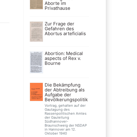
Aborte im
Privathause
Zur Frage der
Gefahren des
Abortus arteficialis
Abortion: Medical
aspects of Rex v.
Bourne
Die Bekämpfung
der Abtreibung als
Aufgabe der
Bevölkerungspolitik
Vortrag, gehalten auf der
Gautagung des
Rassenpolitischen Amtes
der Gauleitung
Südhannover-
Braunschweig der NSDAP
in Hannover am 12.
Oktober 1940