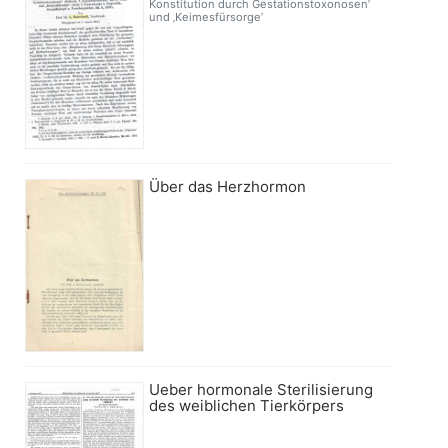
Konstitution durch Gestationstoxonosen’
und ‚Keimesfürsorge’
Über das Herzhormon
Ueber hormonale Sterilisierung
des weiblichen Tierkörpers