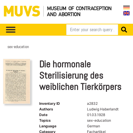
sex-education
Die hormonale
Sterilisierung des
weiblichen Tierkörpers
Inventary ID
a2832
Authors
Ludwig Haberlandt
Date
01.03.1928
Topics
sex-education
Language
German
Category
Fachartikel