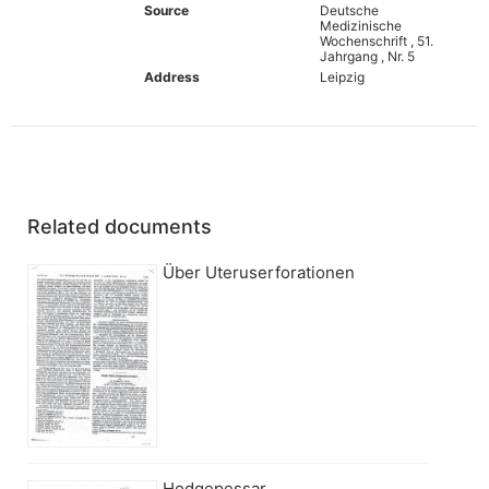
Source
Deutsche
Medizinische
Wochenschrift , 51.
Jahrgang , Nr. 5
Address
Leipzig
Related documents
Über Uteruserforationen
Hodgepessar