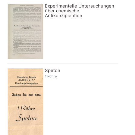
Experimentelle Untersuchungen
über chemische
Antikonzipientien
Speton
1 Röhre