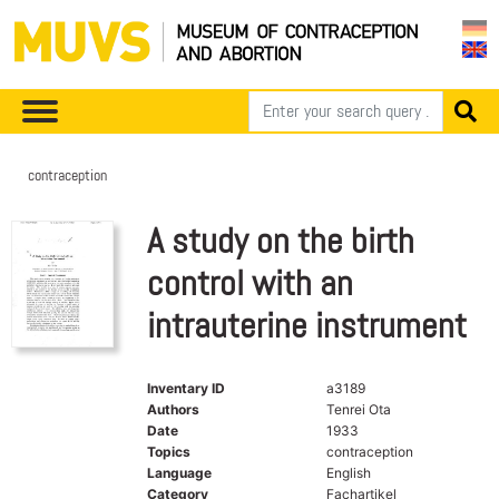
contraception
A study on the birth
control with an
intrauterine instrument
Inventary ID
a3189
Authors
Tenrei Ota
Date
1933
Topics
contraception
Language
English
Category
Fachartikel