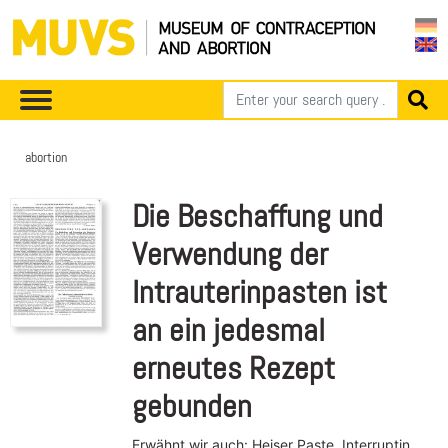
abortion
Die Beschaffung und
Verwendung der
Intrauterinpasten ist
an ein jedesmal
erneutes Rezept
gebunden
Erwähnt wir auch: Heiser Paste, Interruptin,