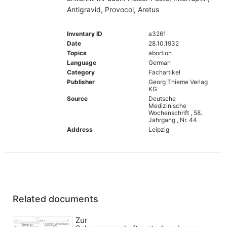
Antigravid, Provocol, Aretus
Inventary ID
a3261
Date
28.10.1932
Topics
abortion
Language
German
Category
Fachartikel
Publisher
Georg Thieme Verlag
KG
Source
Deutsche
Medizinische
Wochenschrift , 58.
Jahrgang , Nr. 44
Address
Leipzig
Related documents
Zur