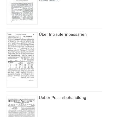
Patent 100850
Über Intrauterinpessarien
Ueber Pessarbehandlung