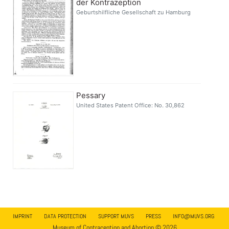
der Kontrazeption
Geburtshilfliche Gesellschaft zu Hamburg
Pessary
United States Patent Office: No. 30,862
IMPRINT
DATA PROTECTION
SUPPORT MUVS
PRESS
INFO@MUVS.ORG
Museum of Contraception and Abortion © 2026