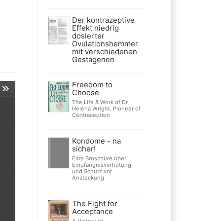
Der kontrazeptive
Effekt niedrig
dosierter
Ovulationshemmer
mit verschiedenen
Gestagenen
Freedom to
Choose
The Life & Work of Dr.
Helena Wright, Pioneer of
Contraception
Kondome - na
sicher!
Eine Broschüre über
Empfängnisverhütung
und Schutz vor
Ansteckung
The Fight for
Acceptance