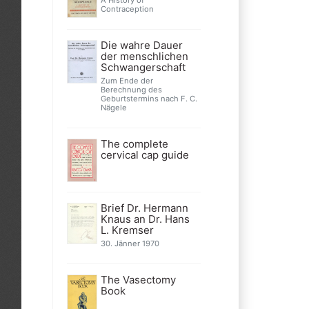
A History of
Contraception
Die wahre Dauer
der menschlichen
Schwangerschaft
Zum Ende der
Berechnung des
Geburtstermins nach F. C.
Nägele
The complete
cervical cap guide
Brief Dr. Hermann
Knaus an Dr. Hans
L. Kremser
30. Jänner 1970
The Vasectomy
Book