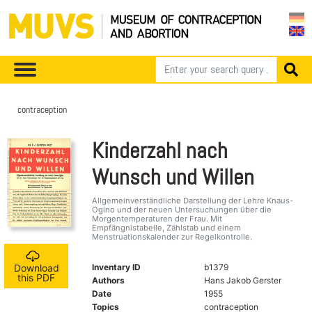
contraception
Kinderzahl nach
Wunsch und Willen
Allgemeinverständliche Darstellung der Lehre Knaus-
Ogino und der neuen Untersuchungen über die
Morgentemperaturen der Frau. Mit
Empfängnistabelle, Zählstab und einem
Menstruationskalender zur Regelkontrolle.
Inventary ID
b1379
Download
this PDF
Authors
Hans Jakob Gerster
Date
1955
Topics
contraception