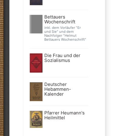
Bettauers
Wochenschrift
inkl. dem Vorläufer "Er
und Sie" und dem
Nachfolger "Helmut
Bettauers Wochenschrift"
Die Frau und der
Sozialismus
Deutscher
Hebammen-
Kalender
Pfarrer Heumann's
Heilmittel