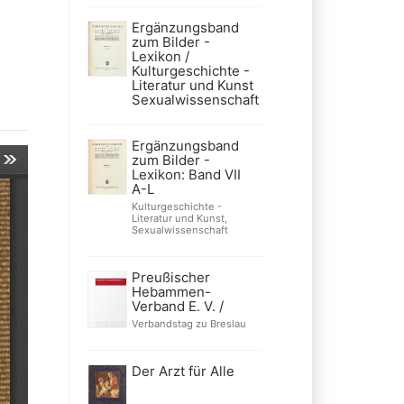
Ergänzungsband
zum Bilder -
Lexikon /
Kulturgeschichte -
Literatur und Kunst
Sexualwissenschaft
Ergänzungsband
zum Bilder -
Lexikon: Band VII
A-L
Kulturgeschichte -
Literatur und Kunst,
Sexualwissenschaft
Preußischer
Hebammen-
Verband E. V. /
Verbandstag zu Breslau
Der Arzt für Alle