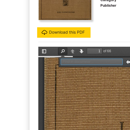
Publisher
Download this PDF