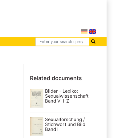
Related documents
Bilder - Lexiko:
Sexualwissenschaft
Band VI I-Z
Sexualforschung /
Stichwort und Bild
Band I