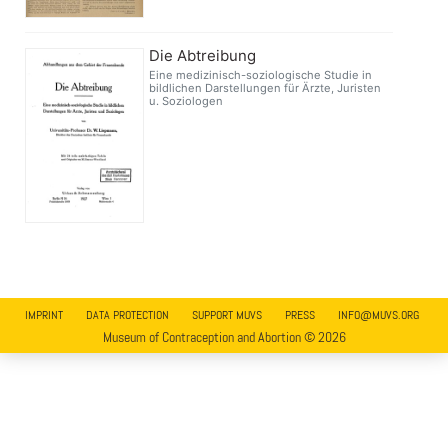
Die Abtreibung
Eine medizinisch-soziologische Studie in
bildlichen Darstellungen für Ärzte, Juristen
u. Soziologen
IMPRINT
DATA PROTECTION
SUPPORT MUVS
PRESS
INFO@MUVS.ORG
Museum of Contraception and Abortion © 2026