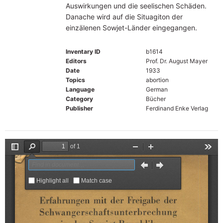
Auswirkungen und die seelischen Schäden.
Danache wird auf die Situagiton der
einzälenen Sowjet-Länder eingegangen.
Inventary ID
b1614
Editors
Prof. Dr. August Mayer
Date
1933
Topics
abortion
Language
German
Category
Bücher
Publisher
Ferdinand Enke Verlag