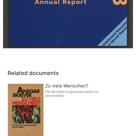
Related documents
Zu viele Menschen?
Die Bevölkerungskatastrophe ist
vermeidbar