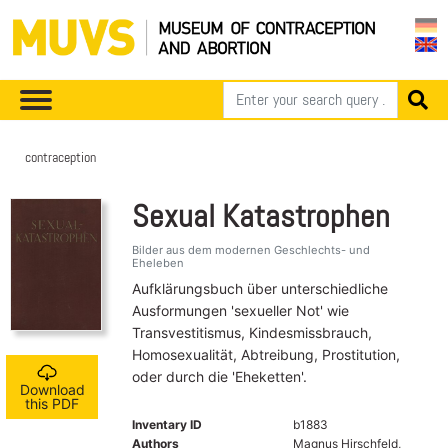
contraception
Sexual Katastrophen
Bilder aus dem modernen Geschlechts- und
Eheleben
Aufklärungsbuch über unterschiedliche
Ausformungen 'sexueller Not' wie
Transvestitismus, Kindesmissbrauch,
Homosexualität, Abtreibung, Prostitution,
oder durch die 'Eheketten'.
Download
this PDF
Inventary ID
b1883
Authors
Magnus Hirschfeld,