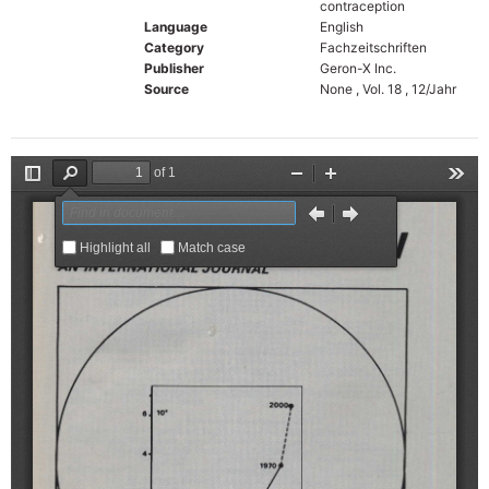
contraception
Language
English
Category
Fachzeitschriften
Publisher
Geron-X Inc.
Source
None , Vol. 18 , 12/Jahr