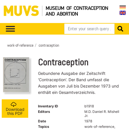
work-of-reference
contraception
Contraception
Gebundene Ausgabe der Zeitschrift
'Contraception'. Der Band umfasst die
Ausgaben von Juli bis Dezember 1973 und
enthält ein Gesamtverzeichnis.
Inventary ID
b1918
Download
Editors
M.D. Daniel R. Mishell
this PDF
Jr.
Date
1978
Topics
work-of-reference,