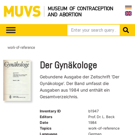
work-of-reference
Der Gynäkologe
Gebundene Ausgabe der Zeitschrift 'Der
Gynäkologe'. Der Band umfasst die
Ausgaben aus 1984 und enthält ein
Gesamtverzeichnis.
Inventary ID
b1947
Editors
Prof. Dr. L. Beck
Date
1984
Topics
work-of-reference
Language
German