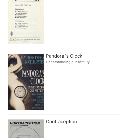
Pandora´s Clock
Understanding our fertility
Contraception