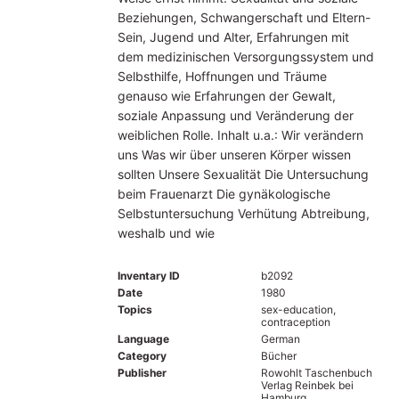
Beziehungen, Schwangerschaft und Eltern-
Sein, Jugend und Alter, Erfahrungen mit
dem medizinischen Versorgungssystem und
Selbsthilfe, Hoffnungen und Träume
genauso wie Erfahrungen der Gewalt,
soziale Anpassung und Veränderung der
weiblichen Rolle. Inhalt u.a.: Wir verändern
uns Was wir über unseren Körper wissen
sollten Unsere Sexualität Die Untersuchung
beim Frauenarzt Die gynäkologische
Selbstuntersuchung Verhütung Abtreibung,
weshalb und wie
Inventary ID
b2092
Date
1980
Topics
sex-education,
contraception
Language
German
Category
Bücher
Publisher
Rowohlt Taschenbuch
Verlag Reinbek bei
Hamburg