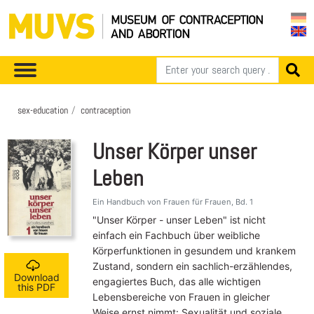
sex-education
contraception
Unser Körper unser
Leben
Ein Handbuch von Frauen für Frauen, Bd. 1
"Unser Körper - unser Leben" ist nicht
einfach ein Fachbuch über weibliche
Körperfunktionen in gesundem und krankem
Zustand, sondern ein sachlich-erzählendes,
Download
engagiertes Buch, das alle wichtigen
this PDF
Lebensbereiche von Frauen in gleicher
Weise ernst nimmt: Sexualität und soziale