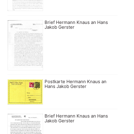
Brief Hermann Knaus an Hans
Jakob Gerster
Postkarte Hermann Knaus an
Hans Jakob Gerster
Brief Hermann Knaus an Hans
Jakob Gerster