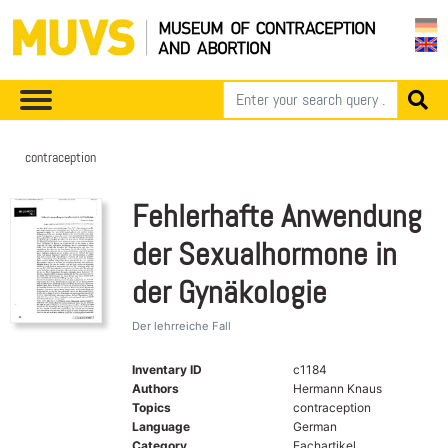
contraception
Fehlerhafte Anwendung
der Sexualhormone in
der Gynäkologie
Der lehrreiche Fall
Inventary ID
c1184
Authors
Hermann Knaus
Topics
contraception
Language
German
Category
Fachartikel