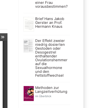
einer Frau
vorausbestimmen?
Brief Hans Jakob
Gerster an Prof.
Hermann Knaus
Der Effekt zweier
niedrig dosierten
Gestoden oder
Desogestrel
enthaltender
Ovulationshemmer
auf die
Sexualhormone
und den
Fettstoffwechsel
Methoden zur
Langzeitverhütung
im Überblick