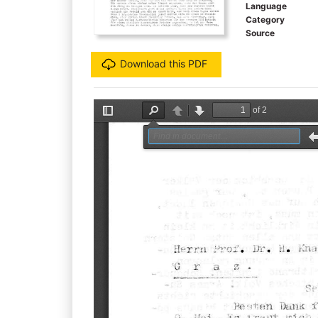
Language
Category
Source
Download this PDF