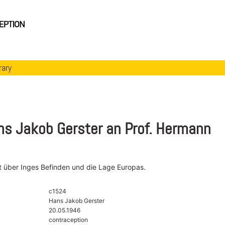
rary
ns Jakob Gerster an Prof. Hermann
t über Inges Befinden und die Lage Europas.
c1524
Hans Jakob Gerster
20.05.1946
contraception