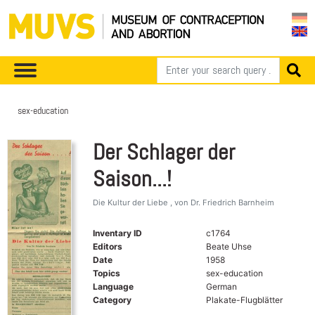
sex-education
Der Schlager der
Saison...!
Die Kultur der Liebe , von Dr. Friedrich Barnheim
Inventary ID
c1764
Editors
Beate Uhse
Date
1958
Topics
sex-education
Language
German
Category
Plakate-Flugblätter