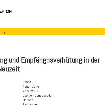
rary
ung und Empfängnsverhütung in der
Neuzeit
c2054
Robert Jütte
20.09.2007
abortion, contraception
German
Fachartikel