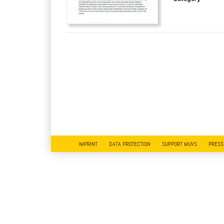
IMPRINT
DATA PROTECTION
SUPPORT MUVS
PRESS