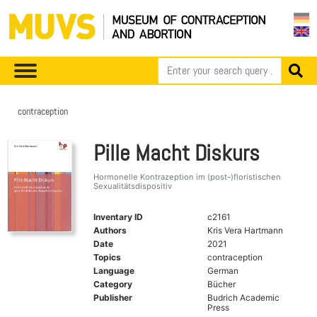
contraception
Pille Macht Diskurs
Hormonelle Kontrazeption im (post-)floristischen
Sexualitätsdispositiv
Inventary ID
c2161
Authors
Kris Vera Hartmann
Date
2021
Topics
contraception
Language
German
Category
Bücher
Publisher
Budrich Academic
Press