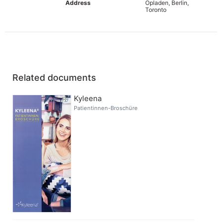
Address
Opladen, Berlin,
Toronto
Related documents
Kyleena
Patientinnen-Broschüre