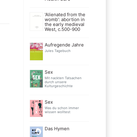
'Alienated from the
womb': abortion in
the early medieval
West, c.500-900
Aufregende Jahre
Jules Tagebuch
Sex
Mit nackten Tatsachen
durch unsere
Kulturgeschichte
Sex
Was du schon immer
wissen wolltest
Das Hymen