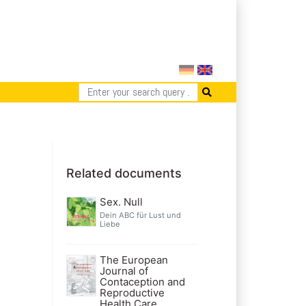
Related documents
Sex. Null
Dein ABC für Lust und
Liebe
The European
Journal of
Contaception and
Reproductive
Health Care