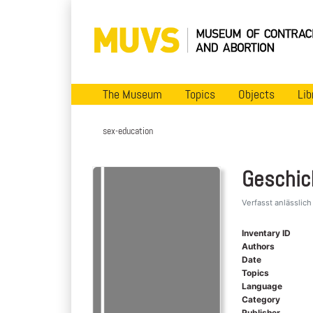
The Museum
Topics
Objects
Lib
sex-education
Geschic
Verfasst anlässlich
Inventary ID
Authors
Date
Topics
Language
Category
Publisher