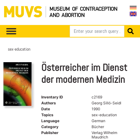
sex-education
Österreicher im Dienst
der modernen Medizin
Inventary ID
c2169
Authors
Georg Silló-Seidl
Date
1990
Topics
sex-education
Language
German
Category
Bücher
Publisher
Verlag Wilhelm
Maudrich