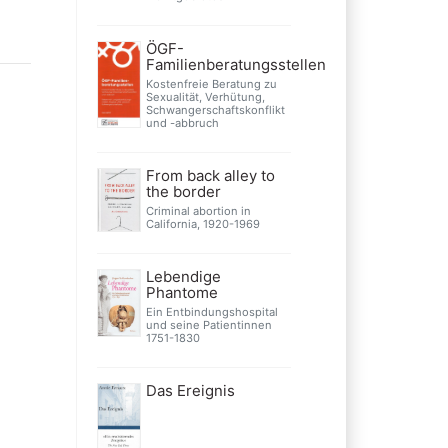
ÖGF-
Familienberatungsstellen
Kostenfreie Beratung zu
Sexualität, Verhütung,
Schwangerschaftskonflikt
und -abbruch
From back alley to
the border
Criminal abortion in
California, 1920-1969
Lebendige
Phantome
Ein Entbindungshospital
und seine Patientinnen
1751-1830
Das Ereignis