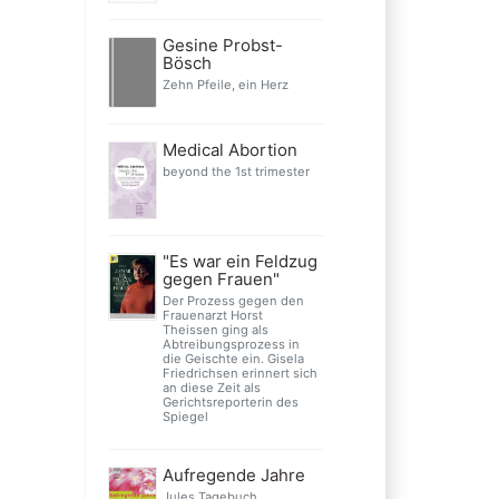
Gesine Probst-
Bösch
Zehn Pfeile, ein Herz
Medical Abortion
beyond the 1st trimester
"Es war ein Feldzug
gegen Frauen"
Der Prozess gegen den
Frauenarzt Horst
Theissen ging als
Abtreibungsprozess in
die Geischte ein. Gisela
Friedrichsen erinnert sich
an diese Zeit als
Gerichtsreporterin des
Spiegel
Aufregende Jahre
Jules Tagebuch