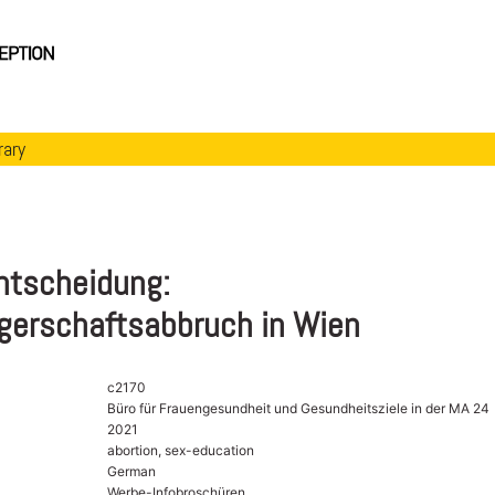
rary
ntscheidung:
erschaftsabbruch in Wien
c2170
Büro für Frauengesundheit und Gesundheitsziele in der MA 24
2021
abortion, sex-education
German
Werbe-Infobroschüren