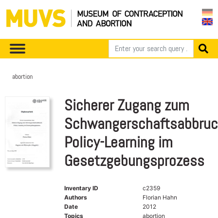
abortion
Sicherer Zugang zum
Schwangerschaftsabbruc
Policy-Learning im
Gesetzgebungsprozess
Inventary ID
c2359
Authors
Florian Hahn
Date
2012
Topics
abortion