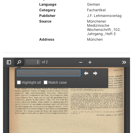
Language
German
Category
Fachartikel
Publisher
J.F. Lehmannsverlag
Source
Münchener
Medizinische
Wochenschrift , 102.
Jahrgang , Heft 3
Address
München