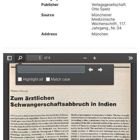
Publisher
Verlagsgesellschaft
Otto Spatz
Source
Münchener
Medizinische
Wochenschrift , 117.
Jahrgang , Nr. 34
Address
München