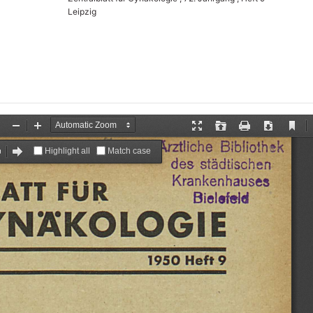
Leipzig