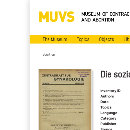
The Museum
Topics
Objects
Lib
abortion
Die sozi
Inventary ID
Authors
Date
Topics
Language
Category
Publisher
Source