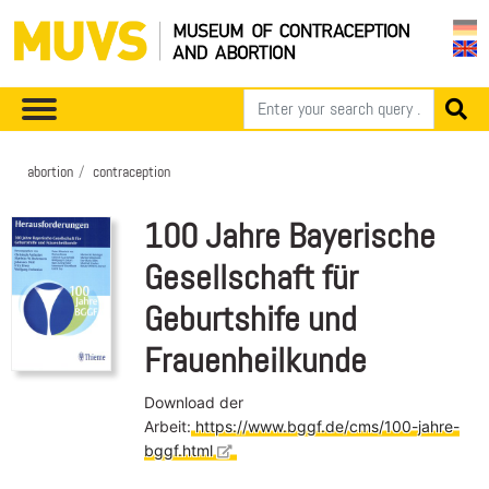
abortion
contraception
100 Jahre Bayerische
Gesellschaft für
Geburtshife und
Frauenheilkunde
Download der
Arbeit:
https://www.bggf.de/cms/100-jahre-
bggf.html