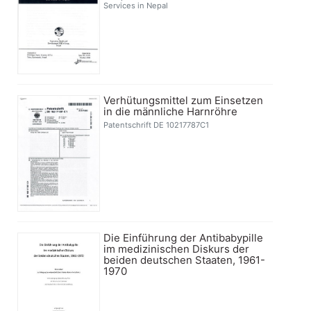
Services in Nepal
Verhütungsmittel zum Einsetzen
in die männliche Harnröhre
Patentschrift DE 10217787C1
Die Einführung der Antibabypille
im medizinischen Diskurs der
beiden deutschen Staaten, 1961-
1970