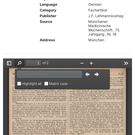
Language
German
Category
Fachartikel
Publisher
J.F. Lehmannsverlag
Source
Münchener
Medizinische
Wochenschrift , 75.
Jahrgang , Nr. 18
Address
München