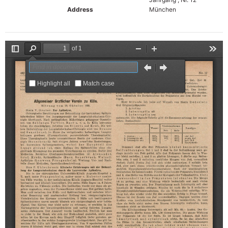
Address
München