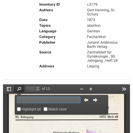
Inventary ID
c3179
Authors
Gert Henning, St.
Schulz
Date
1973
Topics
abortion
Language
German
Category
Fachartikel
Publisher
Johann Ambrosius
Barth Verlag
Source
Zentralblatt für
Gynäkologie , 95.
Jahrgang , Heft 28
Address
Leipzig