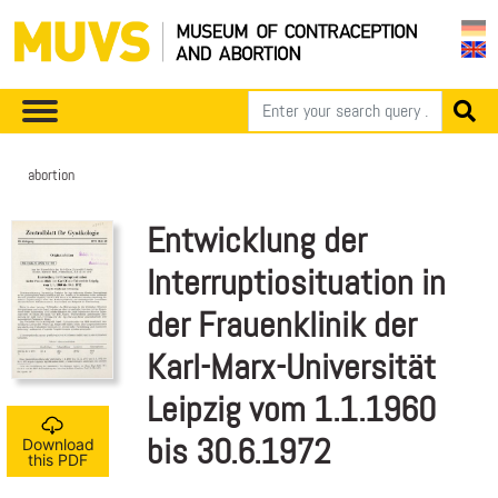
abortion
Entwicklung der
Interruptiosituation in
der Frauenklinik der
Karl-Marx-Universität
Leipzig vom 1.1.1960
bis 30.6.1972
Download
this PDF