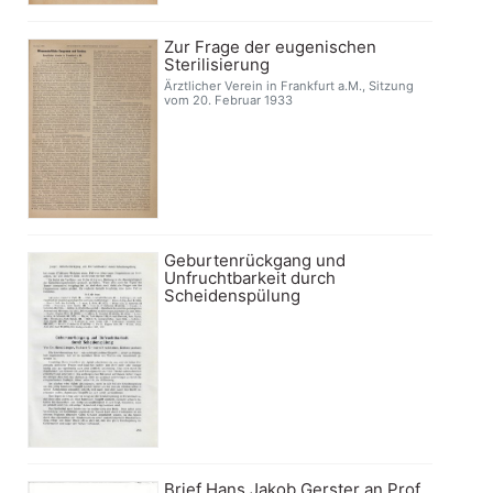
Zur Frage der eugenischen
Sterilisierung
Ärztlicher Verein in Frankfurt a.M., Sitzung
vom 20. Februar 1933
Geburtenrückgang und
Unfruchtbarkeit durch
Scheidenspülung
Brief Hans Jakob Gerster an Prof.