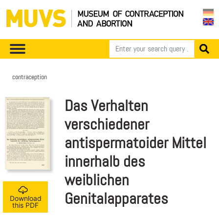
contraception
Das Verhalten
verschiedener
antispermatoider Mittel
innerhalb des
weiblichen
Genitalapparates
Download
this PDF