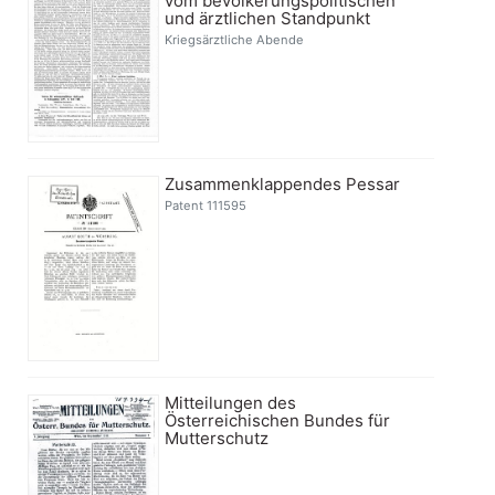
vom bevölkerungspolitischen
und ärztlichen Standpunkt
Kriegsärztliche Abende
Zusammenklappendes Pessar
Patent 111595
Mitteilungen des
Österreichischen Bundes für
Mutterschutz