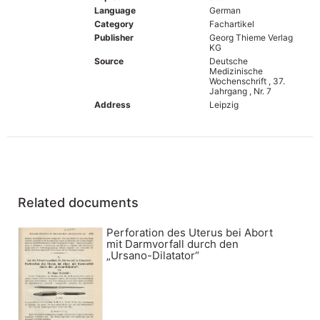
Language
German
Category
Fachartikel
Publisher
Georg Thieme Verlag
KG
Source
Deutsche
Medizinische
Wochenschrift , 37.
Jahrgang , Nr. 7
Address
Leipzig
Related documents
Perforation des Uterus bei Abort
mit Darmvorfall durch den
„Ursano-Dilatator“