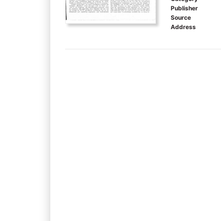
Publisher
Source
Address