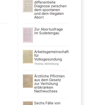
differentielle
Diagnose zwischen
dem spontanen
und dem illegalen
Abort
Zur Abortusfrage
im Sudetengau
Arbeitsgemeinschaft
für
Volksgesundung
Thema: Abtreibung
Ärztliche Pflichten
aus dem Gesetz
zur Verhütung
erbkranken
Nachwuchses
Sechs Fälle von